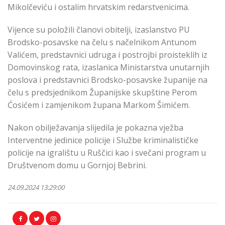
Mikolčeviću i ostalim hrvatskim redarstvenicima.
Vijence su položili članovi obitelji, izaslanstvo PU
Brodsko-posavske na čelu s načelnikom Antunom
Valićem, predstavnici udruga i postrojbi proisteklih iz
Domovinskog rata, izaslanica Ministarstva unutarnjih
poslova i predstavnici Brodsko-posavske županije na
čelu s predsjednikom Županijske skupštine Perom
Ćosićem i zamjenikom župana Markom Šimićem.
Nakon obilježavanja slijedila je pokazna vježba
Interventne jedinice policije i Službe kriminalističke
policije na igralištu u Ruščici kao i svečani program u
Društvenom domu u Gornjoj Bebrini.
24.09.2024 13:29:00