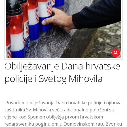
Obilježavanje Dana hrvatske
policije i Svetog Mihovila
Povodom obilježavanja Dana hrvatske policije i njihova
zaštitnika Sv. Mihovila već tradicionalno položeni su
vijenci kod Spomen obilježja prvom hrvatskom
redarstveniku poginulom u Domovinskom ratu Zvonku