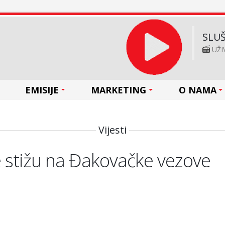
SLUŠ
UŽI
EMISIJE
MARKETING
O NAMA
Vijesti
 stižu na Đakovačke vezove