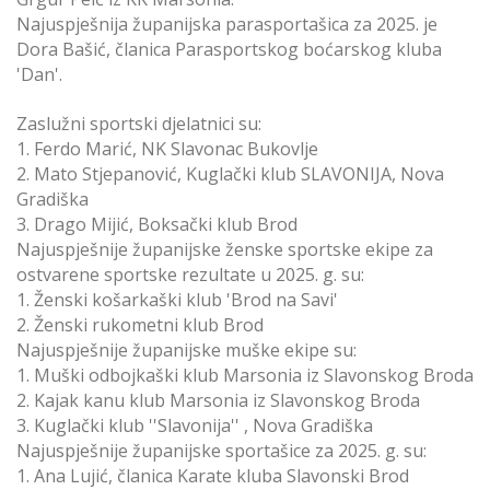
Najuspješnija županijska parasportašica za 2025. je
Dora Bašić, članica Parasportskog boćarskog kluba
'Dan'.
Zaslužni sportski djelatnici su:
1. Ferdo Marić, NK Slavonac Bukovlje
2. Mato Stjepanović, Kuglački klub SLAVONIJA, Nova
Gradiška
3. Drago Mijić, Boksački klub Brod
Najuspješnije županijske ženske sportske ekipe za
ostvarene sportske rezultate u 2025. g. su:
1. Ženski košarkaški klub 'Brod na Savi'
2. Ženski rukometni klub Brod
Najuspješnije županijske muške ekipe su:
1. Muški odbojkaški klub Marsonia iz Slavonskog Broda
2. Kajak kanu klub Marsonia iz Slavonskog Broda
3. Kuglački klub ''Slavonija'' , Nova Gradiška
Najuspješnije županijske sportašice za 2025. g. su:
1. Ana Lujić, članica Karate kluba Slavonski Brod