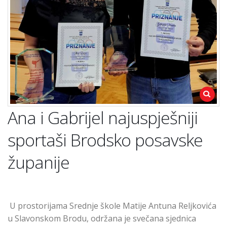
Ana i Gabrijel najuspješniji
sportaši Brodsko posavske
županije
U prostorijama Srednje škole Matije Antuna Reljkovića
u Slavonskom Brodu, održana je svečana sjednica