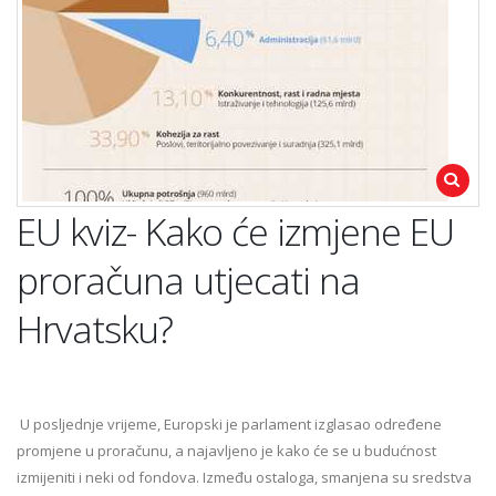
EU kviz- Kako će izmjene EU
proračuna utjecati na
Hrvatsku?
U posljednje vrijeme, Europski je parlament izglasao određene
promjene u proračunu, a najavljeno je kako će se u budućnost
izmijeniti i neki od fondova. Između ostaloga, smanjena su sredstva