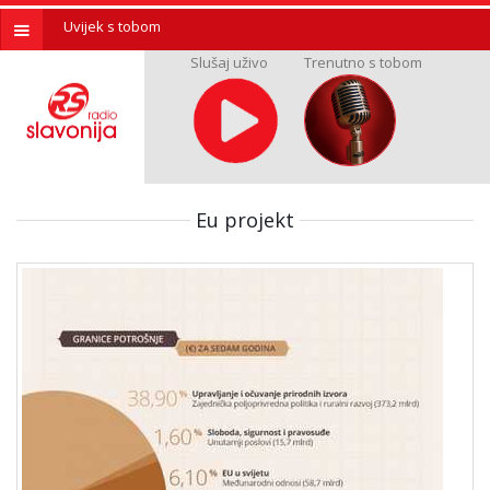
Uvijek s tobom
Slušaj uživo
Trenutno s tobom
Eu projekt