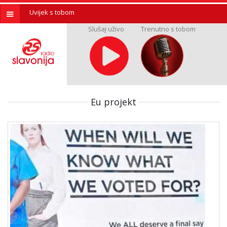
Uvijek s tobom
Slušaj uživo
Trenutno s tobom
Eu projekt