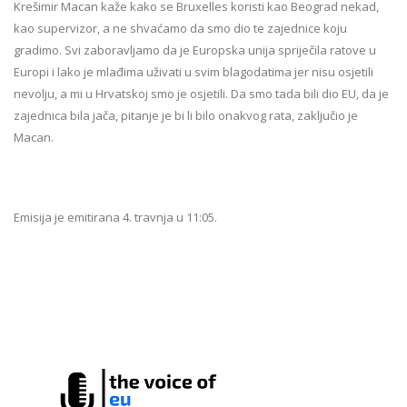
Krešimir Macan kaže kako se Bruxelles koristi kao Beograd nekad,
kao supervizor, a ne shvaćamo da smo dio te zajednice koju
gradimo. Svi zaboravljamo da je Europska unija spriječila ratove u
Europi i lako je mlađima uživati u svim blagodatima jer nisu osjetili
nevolju, a mi u Hrvatskoj smo je osjetili. Da smo tada bili dio EU, da je
zajednica bila jača, pitanje je bi li bilo onakvog rata, zaključio je
Macan.
Emisija je emitirana 4. travnja u 11:05.