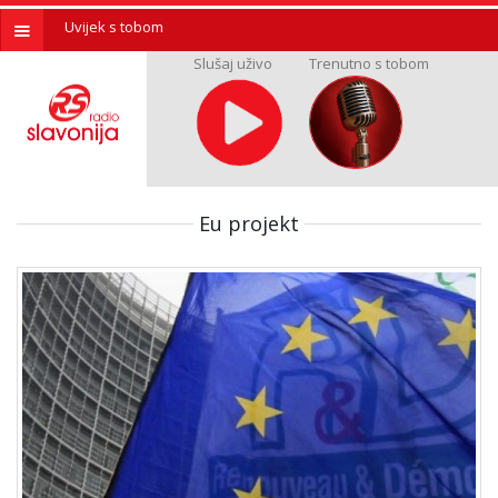
Uvijek s tobom
Slušaj uživo
Trenutno s tobom
Eu projekt