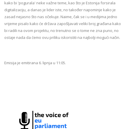
kako bi 'pogurala' neke važne teme, kao što je Estonija forsirala
digitalizaciju, a danas je lider iste, no također napominje kako je
zasad nejasno što nas očekuje. Naime, čak se i u medijima jedno
vrijeme pisalo kako će država zapošljavati veliki broj građana kako
bi radili na ovom projektu, no trenutno se o tome ne zna puno, no
ostaje nada da ćemo ovu priliku iskoristiti na najbolji mogući način.
Emisija je emitirana 6. lipnja u 11:05.