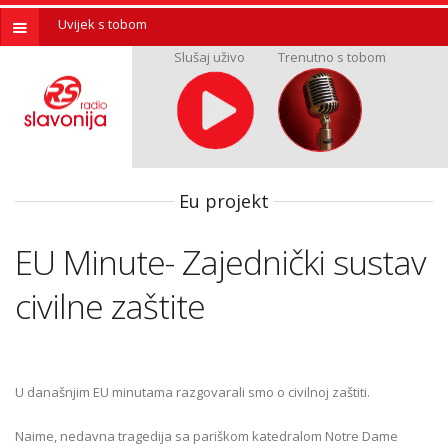
Uvijek s tobom
Slušaj uživo
Trenutno s tobom
Eu projekt
EU Minute- Zajednički sustav
civilne zaštite
U današnjim EU minutama razgovarali smo o civilnoj zaštiti.
Naime, nedavna tragedija sa pariškom katedralom Notre Dame