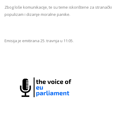
Zbog loše komunikacije, te su teme iskorištene za stranački
populizam i dizanje moralne panike.
Emisija je emitirana 25. travnja u 11:05.