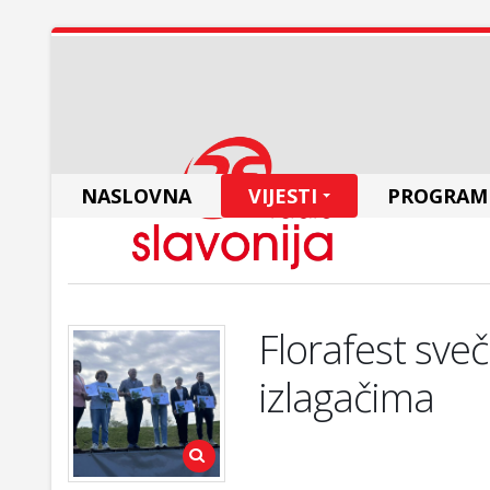
NASLOVNA
VIJESTI
PROGRAM
Florafest sve
izlagačima