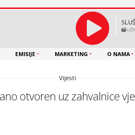
SLUŠ
UŽI
EMISIJE
MARKETING
O NAMA
Vijesti
čano otvoren uz zahvalnice vj