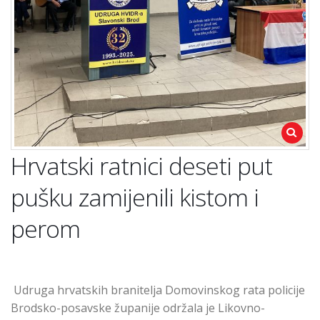
Hrvatski ratnici deseti put
pušku zamijenili kistom i
perom
Udruga hrvatskih branitelja Domovinskog rata policije
Brodsko-posavske županije održala je Likovno-