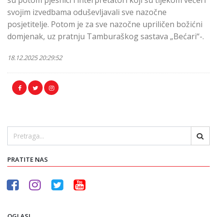
svojim izvedbama oduševljavali sve nazočne
posjetitelje.
Potom je za sve nazočne upriličen božićni
domjenak, uz pratnju Tamburaškog sastava „Bećari“-.
18.12.2025 20:29:52
PRATITE NAS
OGLASI