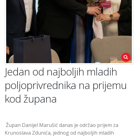
Jedan od najboljih mladih
poljoprivrednika na prijemu
kod župana
Župan Danijel Marušić danas je održao prijem za
Krunoslava Zdunića, jednog od najboljih mladih