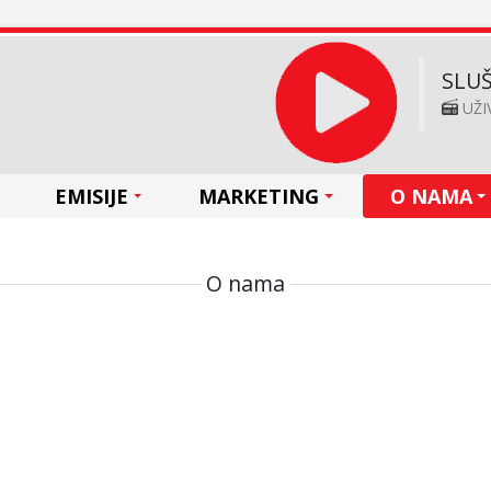
SLUŠ
UŽI
EMISIJE
MARKETING
O NAMA
O nama