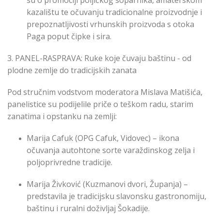
kazalištu te očuvanju tradicionalne proizvodnje i
prepoznatljivosti vrhunskih proizvoda s otoka
Paga poput čipke i sira.
3. PANEL-RASPRAVA: Ruke koje čuvaju baštinu - od
plodne zemlje do tradicijskih zanata
Pod stručnim vodstvom moderatora Mislava Matišića,
panelistice su podijelile priče o teškom radu, starim
zanatima i opstanku na zemlji:
Marija Cafuk (OPG Cafuk, Vidovec) – ikona
očuvanja autohtone sorte varaždinskog zelja i
poljoprivredne tradicije.
Marija Živković (Kuzmanovi dvori, Županja) –
predstavila je tradicijsku slavonsku gastronomiju,
baštinu i ruralni doživljaj Šokadije.