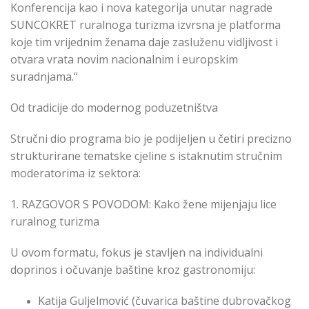
Konferencija kao i nova kategorija unutar nagrade
SUNCOKRET ruralnoga turizma izvrsna je platforma
koje tim vrijednim ženama daje zasluženu vidljivost i
otvara vrata novim nacionalnim i europskim
suradnjama.“
Od tradicije do modernog poduzetništva
Stručni dio programa bio je podijeljen u četiri precizno
strukturirane tematske cjeline s istaknutim stručnim
moderatorima iz sektora:
1. RAZGOVOR S POVODOM: Kako žene mijenjaju lice
ruralnog turizma
U ovom formatu, fokus je stavljen na individualni
doprinos i očuvanje baštine kroz gastronomiju:
Katija Guljelmović (čuvarica baštine dubrovačkog