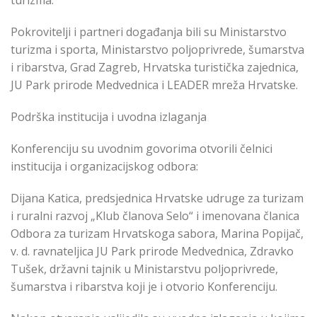
Pokrovitelji i partneri događanja bili su Ministarstvo
turizma i sporta, Ministarstvo poljoprivrede, šumarstva
i ribarstva, Grad Zagreb, Hrvatska turistička zajednica,
JU Park prirode Medvednica i LEADER mreža Hrvatske.
Podrška institucija i uvodna izlaganja
Konferenciju su uvodnim govorima otvorili čelnici
institucija i organizacijskog odbora:
Dijana Katica, predsjednica Hrvatske udruge za turizam
i ruralni razvoj „Klub članova Selo“ i imenovana članica
Odbora za turizam Hrvatskoga sabora, Marina Popijač,
v. d. ravnateljica JU Park prirode Medvednica, Zdravko
Tušek, državni tajnik u Ministarstvu poljoprivrede,
šumarstva i ribarstva koji je i otvorio Konferenciju.