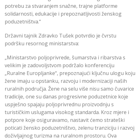
potrebu za stvaranjem snažne, trajne platforme
solidarnosti, edukacije i prepoznatljivosti ženskog
poduzetništva.“
Državni tajnik Zdravko Tušek potvrdio je čvrstu
podršku resornog ministarstva:
„Ministarstvo poljoprivrede, šumarstva i ribarstva s
velikim je zadovoljstvom podržalo konferenciju
„Ruralne Europljanke“, prepoznajući ključnu ulogu koju
žene imaju u opstanku, razvoju i modernizaciji naših
ruralnih područja. Žene na selu više nisu samo čuvarice
tradicije, one su danas progresivne poduzetnice koje
uspješno spajaju poljoprivrednu proizvodnju s
turističkim uslugama visokog standarda. Kroz mjere i
potpore koje osiguravamo, nastavit ćemo strateški
poticati žensko poduzetništvo, zelenu tranziciju i razvoj
doživljajnog turizma na ruralnom prostoru. Ova