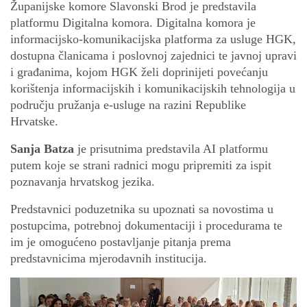
Županijske komore Slavonski Brod je predstavila
platformu Digitalna komora. Digitalna komora je
informacijsko-komunikacijska platforma za usluge HGK,
dostupna članicama i poslovnoj zajednici te javnoj upravi
i građanima, kojom HGK želi doprinijeti povećanju
korištenja informacijskih i komunikacijskih tehnologija u
području pružanja e-usluge na razini Republike
Hrvatske.
Sanja Batza
je prisutnima predstavila AI platformu
putem koje se strani radnici mogu pripremiti za ispit
poznavanja hrvatskog jezika.
Predstavnici poduzetnika su upoznati sa novostima u
postupcima, potrebnoj dokumentaciji i procedurama te
im je omogućeno postavljanje pitanja prema
predstavnicima mjerodavnih institucija.