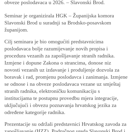
obveze poslodavaca u 2026. – Slavonski Brod.
Seminar je organizirala HGK – Županijska komora
Slavonski Brod u suradnji sa Brodsko-posavskom
županijom.
Cilj seminara je bio omogućiti predstavnicima
poslodavaca bolje razumijevanje novih propisa i
procedura vezanih za zapošljavanje stranih radnika.
Izmjene i dopune Zakona o strancima, donose niz
novosti vezanih uz izdavanje i produljenje dozvola za
boravak i rad, promjenu poslodavca i zanimanja. Izmjene
se odnose i na obveze poslodavaca vezane uz smještaj
stranih radnika, elektroničku komunikaciju s
institucijama te postupnu provedbu mjera integracije,
uključujući i obvezu poznavanja hrvatskog jezika za
određene kategorije radnika.
Prezentacije su održali predstavnici Hrvatskog zavoda za
zapošljavanje (HZZ), Područnog ureda Slavonski Brod i