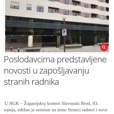
Poslodavcima predstavljene
novosti u zapošljavanju
stranih radnika
U HGK – Županijskoj komori Slavonski Brod, 03.
srpnja, održan je seminar na temu Stranci radnici i nove