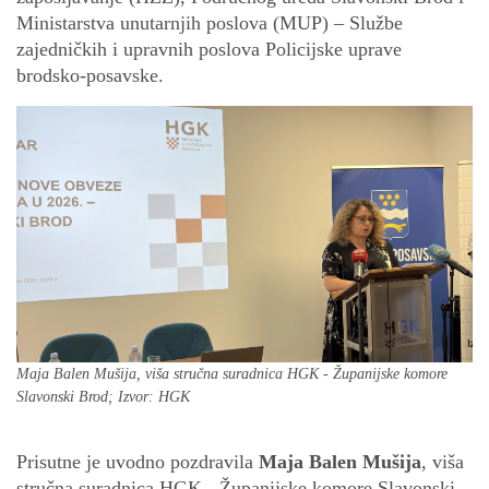
Ministarstva unutarnjih poslova (MUP) – Službe
zajedničkih i upravnih poslova Policijske uprave
brodsko-posavske.
Maja Balen Mušija, viša stručna suradnica HGK - Županijske komore
Slavonski Brod; Izvor: HGK
Prisutne je uvodno pozdravila
Maja Balen Mušija
, viša
stručna suradnica HGK - Županijske komore Slavonski