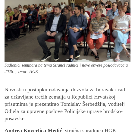
Sudionici seminara na temu Stranci radnici i nove obveze poslodavaca u
2026. ; Izvor: HGK
Novosti u postupku izdavanja dozvola za boravak i rad
za državljane trećih zemalja u Republici Hrvatskoj
prisutnima je prezentirao Tomislav Šerbedžija, voditelj
Odjela za upravne poslove Policijske uprave brodsko-
posavske.
Andrea Koverlica Medić
, stručna suradnica HGK –