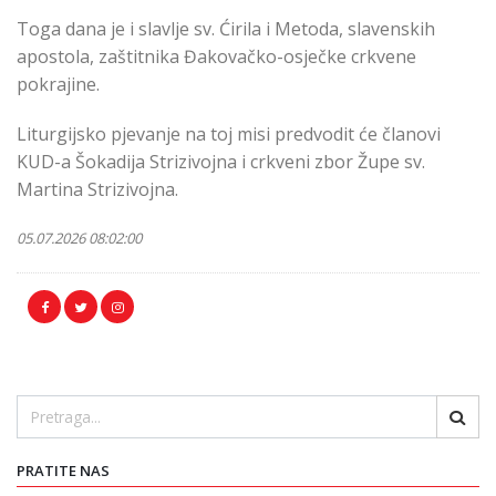
Toga dana je i slavlje sv. Ćirila i Metoda, slavenskih
apostola, zaštitnika Đakovačko-osječke crkvene
pokrajine.
Liturgijsko pjevanje na toj misi predvodit će članovi
KUD-a Šokadija Strizivojna i crkveni zbor Župe sv.
Martina Strizivojna.
05.07.2026 08:02:00
PRATITE NAS