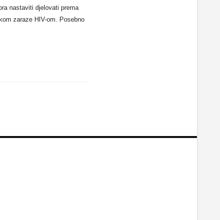
ra nastaviti djelovati prema
rizikom zaraze HIV-om. Posebno