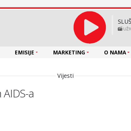
SLUŠ
UŽI
EMISIJE
MARKETING
O NAMA
Vijesti
n AIDS-a