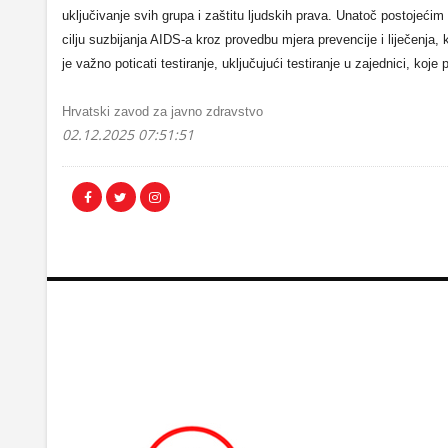
uključivanje svih grupa i zaštitu ljudskih prava. Unatoč postojećim
cilju suzbijanja AIDS-a kroz provedbu mjera prevencije i liječenj
je važno poticati testiranje, uključujući testiranje u zajednici, koje
Hrvatski zavod za javno zdravstvo
02.12.2025 07:51:51