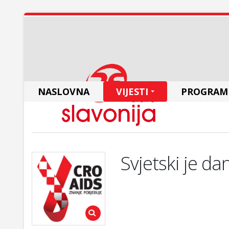
NASLOVNA
VIJESTI
PROGRAM
Svjetski je da