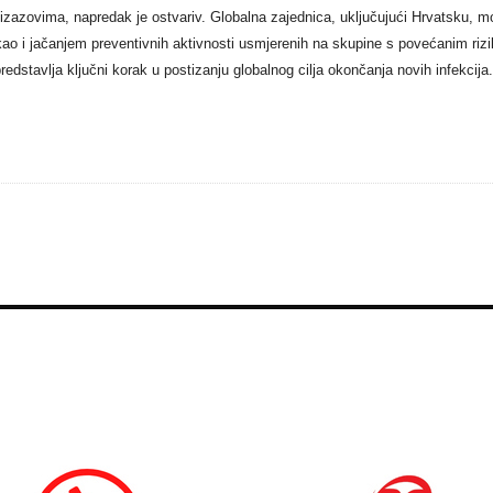
 izazovima, napredak je ostvariv. Globalna zajednica, uključujući Hrvatsku, mo
a, kao i jačanjem preventivnih aktivnosti usmjerenih na skupine s povećanim 
 predstavlja ključni korak u postizanju globalnog cilja okončanja novih infekcija.